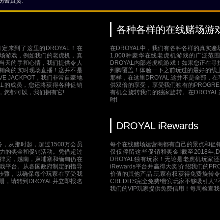
害负责.
各种各样的在线赌场游
来到了这里的DROYAL！在
在DROYAL中，我们有各种各样的真实
赌场游戏，例如我们的老虎机，真
1,000种豪华在线老虎机游戏的广泛
当天的手和心情，我们提供令人
DROYAL内部老虎机游戏！如果您正在
销商的实时现场直播！这并不是
到脚覆盖！体验一下之前玩过的最好的线
E JACKPOT，我们非常自豪地
那样，在这里DROYAL.这并不是全部
YAL的成员，您还将获得各种促销
供双倍的享受，享受我们独有的PROGRESS
，您都可以，我们拥有它!
有机会旋转我们的独家旋转。在DROYAL
时!
DROYAL iRewards
，从那时起，超过1500万会员
每个在线赌场运营商都有自己的景点和促销
引力的奖金和促销活动。凭借超过
仅仅停留这些促销和奖金!截至2018年
菲律宾，越南，柬埔寨和缅甸仍在
DROYAL独有玩家！无论是老虎机玩
游戏平台。从各国政府制定的指导
iRewards平台并赢得大奖!介绍我们的PROG
要的步骤，以确保每个玩家在享受我
价值的其他产品,玩家有权获得免费旋转令牌
，请转到DROYAL并立即报名
CREDITS完全免费!贵宾玩家不够吸引人
我们的VIP玩家提供免费信用！每周检查我