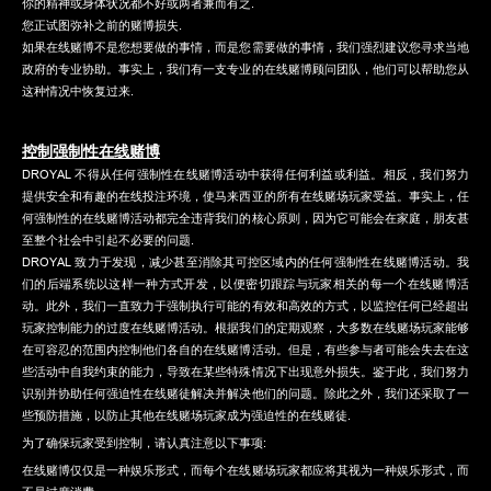
你的精神或身体状况都不好或两者兼而有之.
您正试图弥补之前的赌博损失.
如果在线赌博不是您想要做的事情，而是您需要做的事情，我们强烈建议您寻求当地
政府的专业协助。事实上，我们有一支专业的在线赌博顾问团队，他们可以帮助您从
这种情况中恢复过来.
控制强制性在线赌博
DROYAL 不得从任何强制性在线赌博活动中获得任何利益或利益。相反，我们努力
提供安全和有趣的在线投注环境，使马来西亚的所有在线赌场玩家受益。事实上，任
何强制性的在线赌博活动都完全违背我们的核心原则，因为它可能会在家庭，朋友甚
至整个社会中引起不必要的问题.
DROYAL 致力于发现，减少甚至消除其可控区域内的任何强制性在线赌博活动。我
们的后端系统以这样一种方式开发，以便密切跟踪与玩家相关的每一个在线赌博活
动。此外，我们一直致力于强制执行可能的有效和高效的方式，以监控任何已经超出
玩家控制能力的过度在线赌博活动。根据我们的定期观察，大多数在线赌场玩家能够
在可容忍的范围内控制他们各自的在线赌博活动。但是，有些参与者可能会失去在这
些活动中自我约束的能力，导致在某些特殊情况下出现意外损失。鉴于此，我们努力
识别并协助任何强迫性在线赌徒解决并解决他们的问题。除此之外，我们还采取了一
些预防措施，以防止其他在线赌场玩家成为强迫性的在线赌徒.
为了确保玩家受到控制，请认真注意以下事项:
在线赌博仅仅是一种娱乐形式，而每个在线赌场玩家都应将其视为一种娱乐形式，而